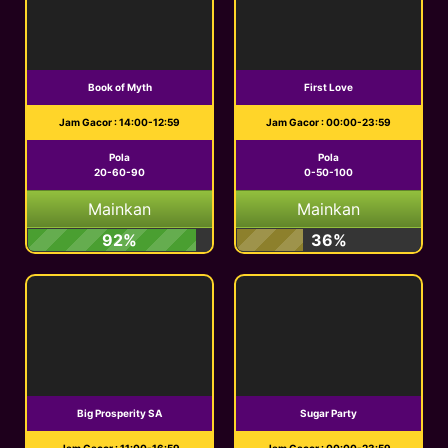
Book of Myth
First Love
Jam Gacor : 14:00-12:59
Jam Gacor : 00:00-23:59
Pola
Pola
20-60-90
0-50-100
Mainkan
Mainkan
92%
36%
Big Prosperity SA
Sugar Party