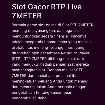
Slot Gacor RTP Live
7METER
Bermain game slot online di Slot RTP 7METER
memang menyenangkan, dan juga bisa
menguntungkan secara finansial. Kuncinya
adalah mengetahui game mana yang memiliki
probabilitas menang tertinggi, hasil yang
ditentukan oleh persentase Return to Player
(RTP). RTP 7METER dihitung melalui rasio
yang mengukur hadiah pemain saat mereka
memenangkan slot. Dengan melihat RTP
7METER dan memahami pola, hal itu
meningkatkan peluang Anda untuk menang
dan memungkinkan Anda bermain dengan
pengetahuan tentang kemampuan
pengembalian dana.