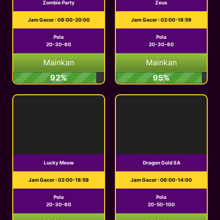
Zombie Party
Zeus
Jam Gacor : 08:00-20:00
Jam Gacor : 02:00-18:59
Pola
Pola
20-30-60
20-30-60
Mainkan
Mainkan
92%
95%
Lucky Meow
Dragon Gold SA
Jam Gacor : 02:00-18:59
Jam Gacor : 06:00-14:00
Pola
Pola
20-30-60
20-50-100