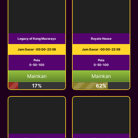
Legacy of Kong Maxways
Royale House
Jam Gacor : 00:00-23:59
Jam Gacor : 00:00-23:59
Pola
Pola
0-50-100
0-50-100
Mainkan
Mainkan
17%
62%