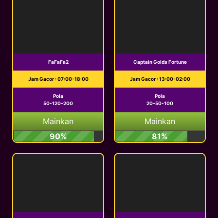
FaFaFa2
Captain Golds Fortune
Jam Gacor : 07:00-18:00
Jam Gacor : 13:00-02:00
Pola
Pola
50-120-200
20-50-100
Mainkan
Mainkan
90%
81%