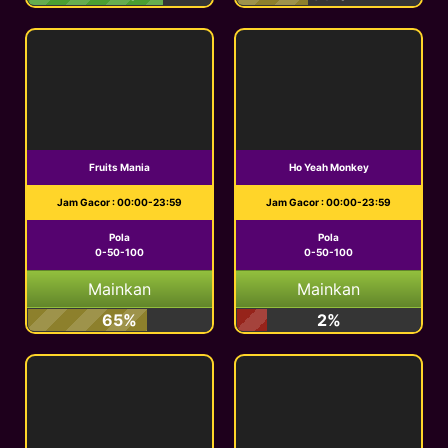
Fruits Mania
Ho Yeah Monkey
Jam Gacor : 00:00-23:59
Jam Gacor : 00:00-23:59
Pola
Pola
0-50-100
0-50-100
Mainkan
Mainkan
65%
2%