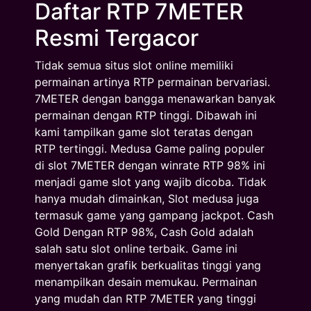
Daftar RTP 7METER
Resmi Tergacor
Tidak semua situs slot online memiliki
permainan artinya RTP permainan bervariasi.
7METER dengan bangga menawarkan banyak
permainan dengan RTP tinggi. Dibawah ini
kami tampilkan game slot teratas dengan
RTP tertinggi. Medusa Game paling populer
di slot 7METER dengan winrate RTP 98% ini
menjadi game slot yang wajib dicoba. Tidak
hanya mudah dimainkan, Slot medusa juga
termasuk game yang gampang jackpot. Cash
Gold Dengan RTP 98%, Cash Gold adalah
salah satu slot online terbaik. Game ini
menyertakan grafik berkualitas tinggi yang
menampilkan desain memukau. Permainan
yang mudah dan RTP 7METER yang tinggi